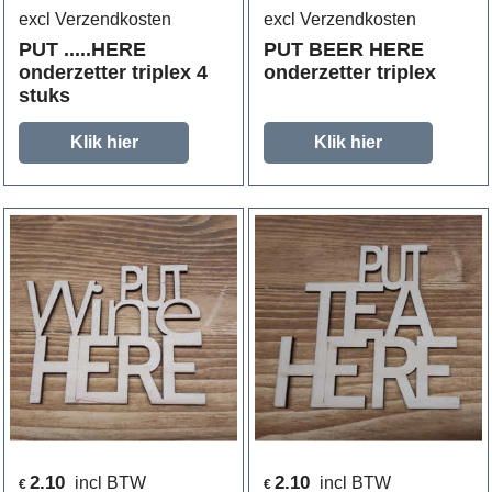
excl Verzendkosten
excl Verzendkosten
PUT .....HERE
PUT BEER HERE
onderzetter triplex 4
onderzetter triplex
stuks
Klik hier
Klik hier
2.10
2.10
incl BTW
incl BTW
€
€