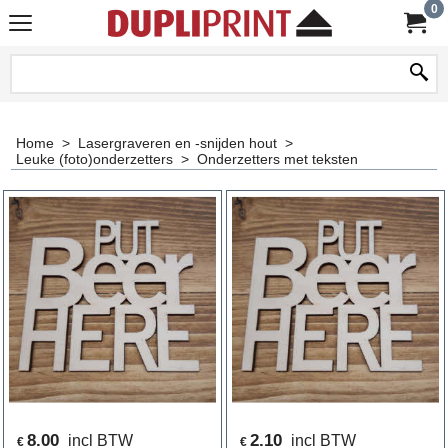
0
Home
>
Lasergraveren en -snijden hout
>
Leuke (foto)onderzetters
>
Onderzetters met teksten
8.00
2.10
incl BTW
incl BTW
€
€