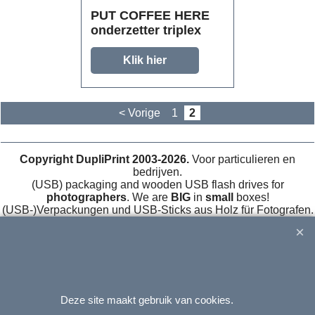
PUT COFFEE HERE
onderzetter triplex
Klik hier
< Vorige
1
2
Copyright DupliPrint 2003-2026.
Voor particulieren en
bedrijven.
(USB) packaging and wooden USB flash drives for
photographers
. We are
BIG
in
small
boxes!
(USB-)Verpackungen und USB-Sticks aus Holz für Fotografen.
Deze site maakt gebruik van cookies.