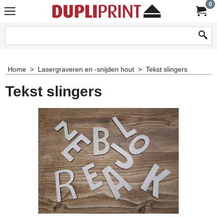
0
Home
>
Lasergraveren en -snijden hout
>
Tekst slingers
Tekst slingers