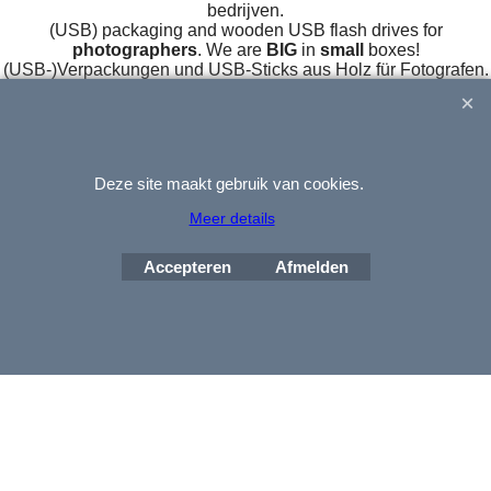
bedrijven.
(USB) packaging and wooden USB flash drives for
photographers
. We are
BIG
in
small
boxes!
(USB-)Verpackungen und USB-Sticks aus Holz für Fotografen.
Deze site maakt gebruik van cookies.
Meer details
Webwinkel gemaakt met
ShopFactory webwinkel
software.
Accepteren
Afmelden