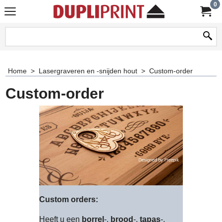
0
Home
>
Lasergraveren en -snijden hout
>
Custom-order
Custom-order
Custom orders:
Heeft u een
borrel
-,
brood
-,
tapas
-,