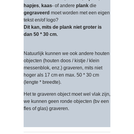
hapjes
,
kaas
- of andere
plank
die
gegraveerd
moet worden met een eigen
tekst en/of logo?
Dit kan, mits de plank niet groter is
dan 50 * 30 cm.
Natuurlijk kunnen we ook andere houten
objecten (houten doos / kistje / klein
messenblok, enz.) graveren, mits niet
hoger als 17 cm en max. 50 * 30 cm
(lengte * breedte).
Het te graveren object moet wel vlak zijn,
we kunnen geen ronde objecten (bv een
fles of glas) graveren.