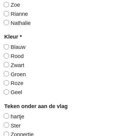
Zoe
Rianne
Nathalie
Kleur
*
Blauw
Rood
Zwart
Groen
Roze
Geel
Teken onder aan de vlag
hartje
Ster
Zonnertje