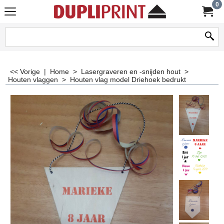
0
<< Vorige
|
Home
>
Lasergraveren en -snijden hout
>
Houten vlaggen
>
Houten vlag model Driehoek bedrukt