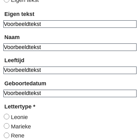
Eigen tekst
Eigen tekst
Naam
Leeftijd
Geboortedatum
Lettertype
*
Leonie
Marieke
Rene