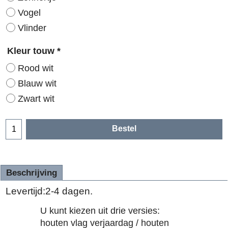
Vogel
Vlinder
Kleur touw
*
Rood wit
Blauw wit
Zwart wit
Bestel
Beschrijving
Levertijd:2-4 dagen.
U kunt kiezen uit drie versies:
houten vlag verjaardag / houten