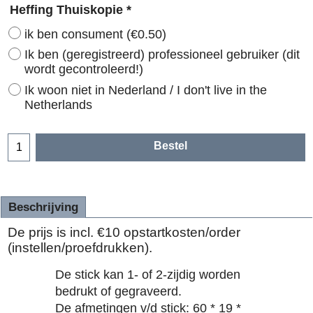
Heffing Thuiskopie
*
ik ben consument
(
€0.50
)
Ik ben (geregistreerd) professioneel gebruiker (dit
wordt gecontroleerd!)
Ik woon niet in Nederland / I don't live in the
Netherlands
Bestel
Beschrijving
De prijs is incl. €10 opstartkosten/order
(instellen/proefdrukken).
De stick kan 1- of 2-zijdig worden
bedrukt of gegraveerd.
De afmetingen v/d stick: 60 * 19 *