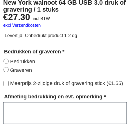
New York walnoot 64 GB USB 3.0 druk of
gravering / 1 stuks
€
27.30
incl BTW
excl Verzendkosten
Levertijd:
Onbedrukt product 1-2 dg
Bedrukken of graveren
*
Bedrukken
Graveren
Meerprijs 2-zijdige druk of gravering stick
(
€1.55
)
Afmeting bedrukking en evt. opmerking
*