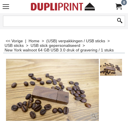
0
<< Vorige
|
Home
>
(USB) verpakkingen / USB sticks
>
USB sticks
>
USB stick gepersonaliseerd
>
New York walnoot 64 GB USB 3.0 druk of gravering / 1 stuks