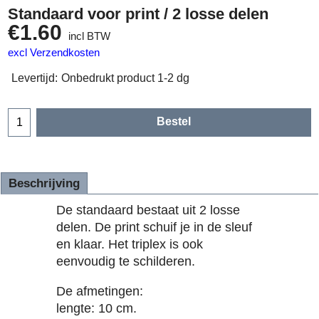
Standaard voor print / 2 losse delen
€
1.60
incl BTW
excl Verzendkosten
Levertijd:
Onbedrukt product 1-2 dg
Bestel
Beschrijving
De standaard bestaat uit 2 losse
delen. De print schuif je in de sleuf
en klaar. Het triplex is ook
eenvoudig te schilderen.
De afmetingen:
lengte: 10 cm.