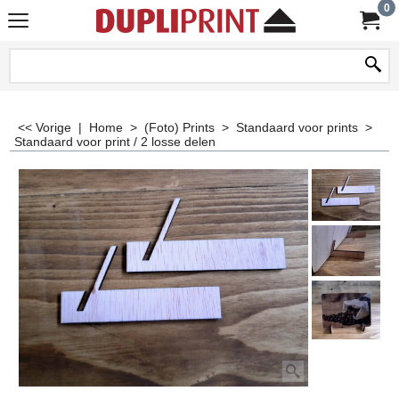
0
<< Vorige
|
Home
>
(Foto) Prints
>
Standaard voor prints
>
Standaard voor print / 2 losse delen