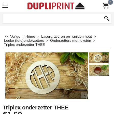
0
<< Vorige
|
Home
>
Lasergraveren en -snijden hout
>
Leuke (foto)onderzetters
>
Onderzetters met teksten
>
Triplex onderzetter THEE
Triplex onderzetter THEE