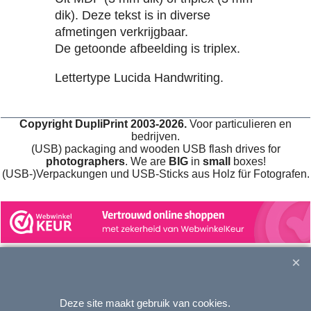
dik). Deze tekst is in diverse
afmetingen verkrijgbaar.
De getoonde afbeelding is triplex.
Lettertype Lucida Handwriting.
Copyright DupliPrint 2003-2026.
Voor particulieren en
bedrijven.
(USB) packaging and wooden USB flash drives for
photographers
. We are
BIG
in
small
boxes!
(USB-)Verpackungen und USB-Sticks aus Holz für Fotografen.
Webwinkel gemaakt met
ShopFactory webwinkel
software.
Deze site maakt gebruik van cookies.