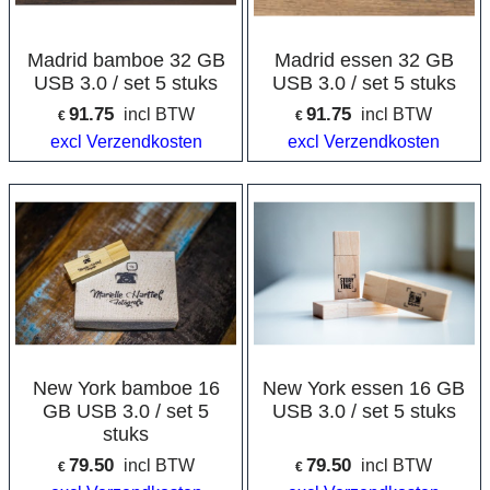
Madrid bamboe 32 GB
Madrid essen 32 GB
USB 3.0 / set 5 stuks
USB 3.0 / set 5 stuks
91.75
91.75
incl BTW
incl BTW
€
€
excl Verzendkosten
excl Verzendkosten
New York bamboe 16
New York essen 16 GB
GB USB 3.0 / set 5
USB 3.0 / set 5 stuks
stuks
79.50
79.50
incl BTW
incl BTW
€
€