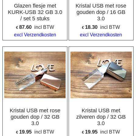
Glazen flesje met
Kristal USB met rose
KURK-USB 32 GB 3.0
gouden dop / 16 GB
/ set 5 stuks
3.0
87.60
18.30
incl BTW
incl BTW
€
€
excl Verzendkosten
excl Verzendkosten
Kristal USB met rose
Kristal USB met
gouden dop / 32 GB
zilveren dop / 32 GB
3.0
3.0
19.95
19.95
incl BTW
incl BTW
€
€