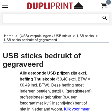
0
Home
>
(USB) verpakkingen / USB sticks
>
USB sticks
>
USB sticks bedrukt of gegraveerd
USB sticks bedrukt of
gegraveerd
Alle getoonde USB prijzen zijn excl.
heffing Thuiskopie
(€0,40 excl. BTW =
€0,49 incl. BTW). Deze heffing moet
iedereen betalen, tenzij u (geregistreerd)
professioneel gebruiker (b.v. een
fotograaf met KvK inschrijving) bent of
niet in Nederland woont.
Klik voor meer