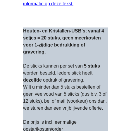
informatie op deze tekst.
Houten- en Kristallen-USB's: vanaf 4
setjes = 20 stuks, geen meerkosten
voor 1-zijdige bedrukking of
gravering.
De sticks kunnen per set van
5 stuks
worden besteld. Iedere stick heeft
dezelfde
opdruk of gravering.
Wilt u minder dan 5 stuks bestellen of
geen veelvoud van 5 sticks (dus b.v. 3 of
12 stuks), bel of mail (voorkeur) ons dan,
we sturen dan een vrijblijvende offerte.
De prijs is incl. eenmalige
opstartkosten/order