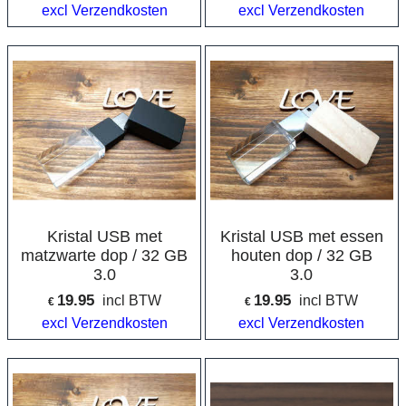
excl Verzendkosten
excl Verzendkosten
Kristal USB met
Kristal USB met essen
matzwarte dop / 32 GB
houten dop / 32 GB
3.0
3.0
19.95
19.95
incl BTW
incl BTW
€
€
excl Verzendkosten
excl Verzendkosten