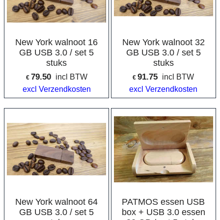
New York walnoot 16
New York walnoot 32
GB USB 3.0 / set 5
GB USB 3.0 / set 5
stuks
stuks
79.50
91.75
incl BTW
incl BTW
€
€
excl Verzendkosten
excl Verzendkosten
New York walnoot 64
PATMOS essen USB
GB USB 3.0 / set 5
box + USB 3.0 essen