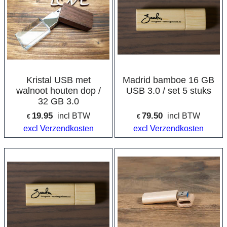
Kristal USB met
Madrid bamboe 16 GB
walnoot houten dop /
USB 3.0 / set 5 stuks
32 GB 3.0
19.95
79.50
incl BTW
incl BTW
€
€
excl Verzendkosten
excl Verzendkosten