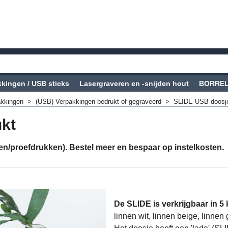
kingen / USB sticks
Lasergraveren en -snijden hout
BORREL-
akkingen
>
(USB) Verpakkingen bedrukt of gegraveerd
>
SLIDE USB doosj
kt
ellen/proefdrukken). Bestel meer en bespaar op instelkosten.
De SLIDE is verkrijgbaar in 5 
linnen wit, linnen beige, linnen 