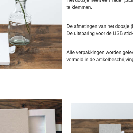
Het doosje heeft een 'lade' (SLI
te klemmen.
De afmetingen van het doosje (l *
De uitsparing voor de USB stick 
Alle verpakkingen worden gelev
vermeld in de artikelbeschrijving