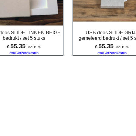
doos SLIDE LINNEN BEIGE
USB doos SLIDE GRIJ
bedrukt / set 5 stuks
gemeleerd bedrukt / set 5 
55.35
55.35
€
€
incl BTW
incl BTW
excl Verzendkosten
excl Verzendkosten