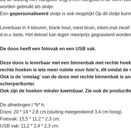
worden gebruikt als slotje.
Een
gepersonaliseerd
slotje is ook mogelijk! Op dit slotje kun
Leverbaar in 4 kleuren, blank hout, roest bruin, eiken,mat zwar
d.m.v. beits. Het deksel kan tegen meerprijs gegraveerd worden
De doos heeft een fotovak en een USB vak.
Deze doos is leverbaar met een binnenbak met rechte hoek
rechte hoeken is iets meer ruimte voor foto's, dit omdat de
Ook is de 'omslag' van de doos met rechte binnenbak is an
scherper/korter.
Ook zijn de hoeken minder kwetsbaar. Zie ook de productfo
De afmetingen l *b* h:
Doos: 20 * 14 * 2,8 cm (sluiting meegerekend 3,4 cm hoog).
Fotovak: 15,5 * 11,2 * 2,3 cm.
USB vak: 11,2 * 2,4 * 2,3 cm.