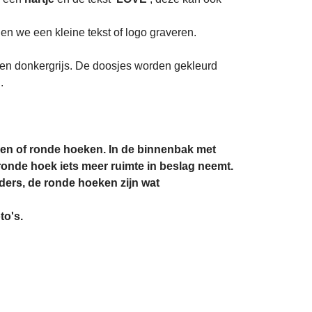
nen we een kleine tekst of logo graveren.
t en donkergrijs. De doosjes worden gekleurd
.
en of ronde hoeken. In de binnenbak met
 ronde hoek iets meer ruimte in beslag neemt.
ders, de ronde hoeken zijn wat
to's.