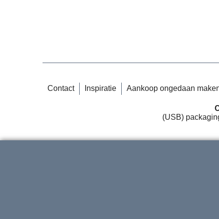
Contact
Inspiratie
Aankoop ongedaan make
C
(USB) packaging