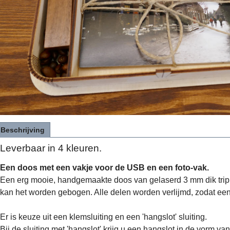
Beschrijving
Leverbaar in 4 kleuren.
Een doos met een vakje voor de USB en een foto-vak.
Een erg mooie, handgemaakte doos van gelaserd 3 mm dik triple
kan het worden gebogen. Alle delen worden verlijmd, zodat een 
Er is keuze uit een klemsluiting en een 'hangslot' sluiting.
Bij de sluiting met 'hangslot' krijg u een hangslot in de vorm v