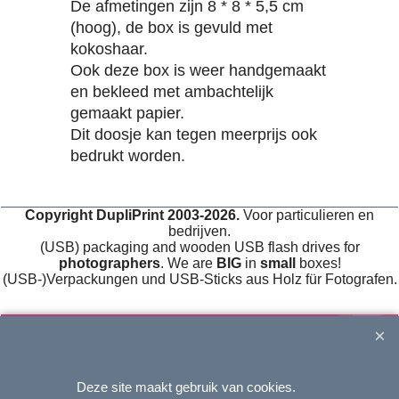
De afmetingen zijn 8 * 8 * 5,5 cm
(hoog), de box is gevuld met
kokoshaar.
Ook deze box is weer handgemaakt
en bekleed met ambachtelijk
gemaakt papier.
Dit doosje kan tegen meerprijs ook
bedrukt worden.
Copyright DupliPrint 2003-2026.
Voor particulieren en
bedrijven.
(USB) packaging and wooden USB flash drives for
photographers
. We are
BIG
in
small
boxes!
(USB-)Verpackungen und USB-Sticks aus Holz für Fotografen.
Deze site maakt gebruik van cookies.