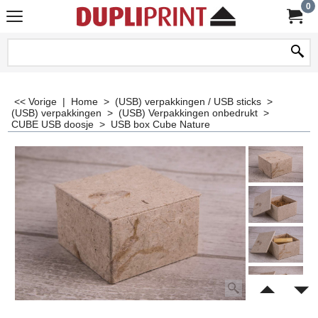
0
<< Vorige
|
Home
>
(USB) verpakkingen / USB sticks
>
(USB) verpakkingen
>
(USB) Verpakkingen onbedrukt
>
CUBE USB doosje
>
USB box Cube Nature