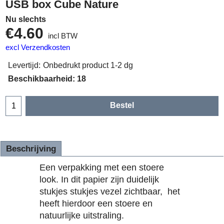
USB box Cube Nature
Nu slechts
€
4.60
incl BTW
excl Verzendkosten
Levertijd:
Onbedrukt product 1-2 dg
Beschikbaarheid
: 18
Bestel
Beschrijving
Een verpakking met een stoere
look. In dit papier zijn duidelijk
stukjes stukjes vezel zichtbaar, het
heeft hierdoor een stoere en
natuurlijke uitstraling.