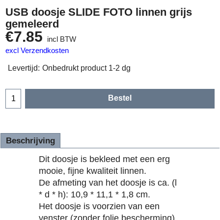
USB doosje SLIDE FOTO linnen grijs
gemeleerd
€
7.85
incl BTW
excl Verzendkosten
Levertijd:
Onbedrukt product 1-2 dg
Bestel
Beschrijving
Dit doosje is bekleed met een erg
mooie, fijne kwaliteit linnen.
De afmeting van het doosje is ca. (l
* d * h): 10,9 * 11,1 * 1,8 cm.
Het doosje is voorzien van een
venster (zonder folie bescherming)