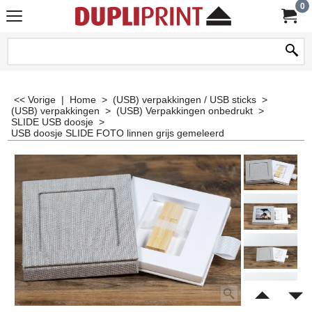
0
<< Vorige
|
Home
>
(USB) verpakkingen / USB sticks
>
(USB) verpakkingen
>
(USB) Verpakkingen onbedrukt
>
SLIDE USB doosje
>
USB doosje SLIDE FOTO linnen grijs gemeleerd