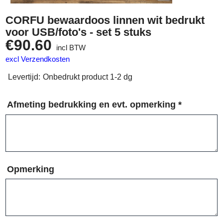
CORFU bewaardoos linnen wit bedrukt
voor USB/foto's - set 5 stuks
€
90.60
incl BTW
excl Verzendkosten
Levertijd:
Onbedrukt product 1-2 dg
Afmeting bedrukking en evt. opmerking
*
Opmerking