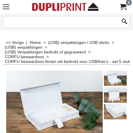
0
<< Vorige
|
Home
>
(USB) verpakkingen / USB sticks
>
(USB) verpakkingen
>
(USB) Verpakkingen bedrukt of gegraveerd
>
CORFU bewaardoos
>
CORFU bewaardoos linnen wit bedrukt voor USB/foto's - set 5 stuks