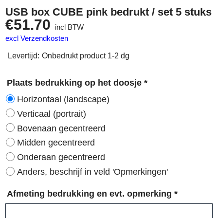
USB box CUBE pink bedrukt / set 5 stuks
€
51.70
incl BTW
excl Verzendkosten
Levertijd:
Onbedrukt product 1-2 dg
Plaats bedrukking op het doosje
*
Horizontaal (landscape)
Verticaal (portrait)
Bovenaan gecentreerd
Midden gecentreerd
Onderaan gecentreerd
Anders, beschrijf in veld 'Opmerkingen'
Afmeting bedrukking en evt. opmerking
*