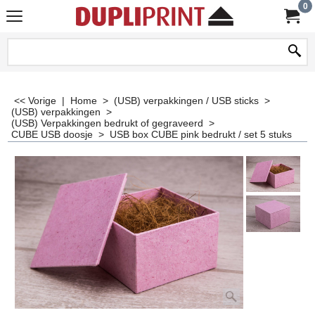
0
<< Vorige
|
Home
>
(USB) verpakkingen / USB sticks
>
(USB) verpakkingen
>
(USB) Verpakkingen bedrukt of gegraveerd
>
CUBE USB doosje
>
USB box CUBE pink bedrukt / set 5 stuks